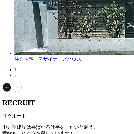
注文住宅・デザイナーズハウス
1
2
RECRUIT
リクルート
中井聖建設は喜ばれる仕事をしたいと願う、
意欲あふれる方を探しています！